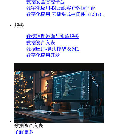
数据安全管控平台
数字化应用-Bluenic客户数据平台
数字化应用-云捷集成中间件（ESB）
服务
数据治理咨询与实施服务
数据资产入表
数据应用-算法模型 & ML
数字化应用开发
数据资产入表
了解更多