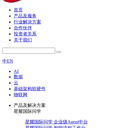
首页
产品及服务
行业解决方案
合作伙伴
投资者关系
关于我们
中
EN
AI
数据
云
基础架构软硬件
物联网
产品及解决方案
星耀国际问学
星耀国际问学 企业级Agent中台
星耀国际问学 智能流程工作台