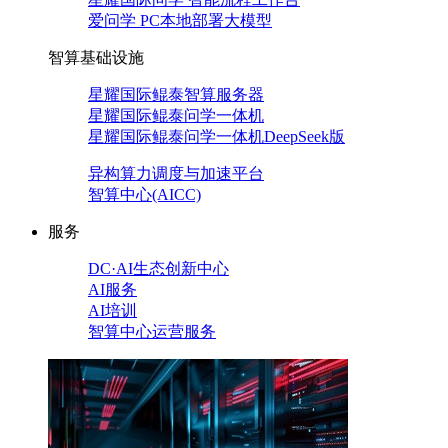
爱问学 PC本地部署大模型
智算基础设施
星耀国际鲲泰智算服务器
星耀国际鲲泰问学一体机
星耀国际鲲泰问学一体机DeepSeek版
异构算力调度与加速平台
智算中心(AICC)
服务
DC·AI生态创新中心
AI服务
AI培训
智算中心运营服务